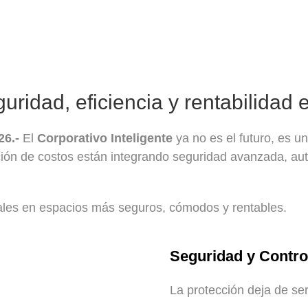
guridad, eficiencia y rentabilidad
26.-
El
Corporativo Inteligente
ya no es el futuro, es u
ión de costos están integrando seguridad avanzada, aut
ales en espacios más seguros, cómodos y rentables.
Seguridad y Control
La protección deja de ser