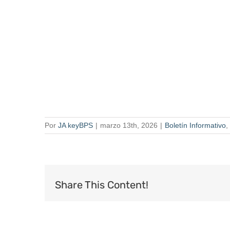
Por
JA keyBPS
|
marzo 13th, 2026
|
Boletín Informativo
,
Share This Content!