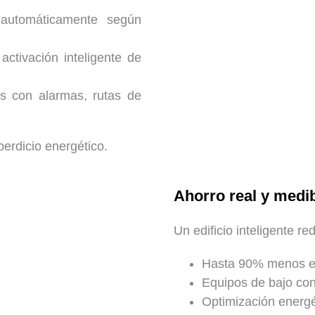
 automáticamente según
ctivación inteligente de
s con alarmas, rutas de
erdicio energético.
Ahorro real y medi
Un edificio inteligente r
Hasta 90% menos en
Equipos de bajo co
Optimización energé