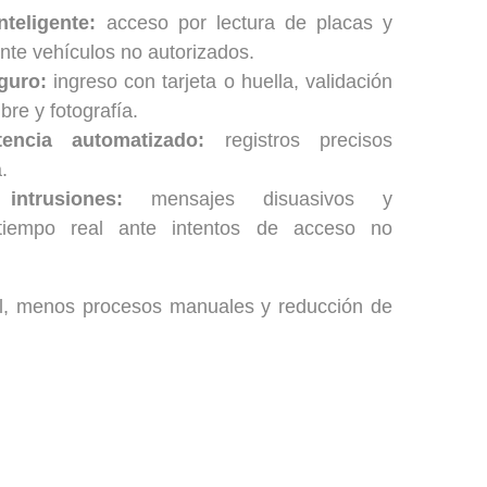
teligente:
acceso por lectura de placas y
ante vehículos no autorizados.
guro:
ingreso con tarjeta o huella, validación
re y fotografía.
encia automatizado:
registros precisos
.
ntrusiones:
mensajes disuasivos y
 tiempo real ante intentos de acceso no
ol, menos procesos manuales y reducción de