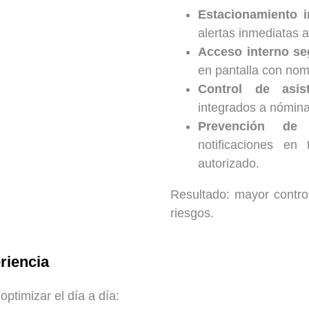
Estacionamiento in
alertas inmediatas 
Acceso interno se
en pantalla con nomb
Control de asist
integrados a nómina
Prevención de i
notificaciones en
autorizado.
Resultado: mayor contr
riesgos.
riencia
ptimizar el día a día: