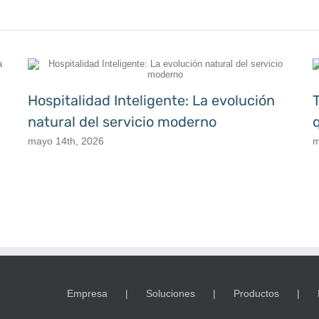
Hospitalidad Inteligente: La evolución
natural del servicio moderno
mayo 14th, 2026
m
Empresa
Soluciones
Productos