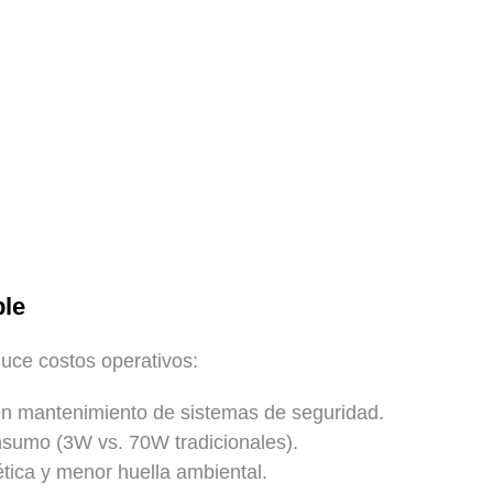
ble
educe costos operativos:
 mantenimiento de sistemas de seguridad.
nsumo (3W vs. 70W tradicionales).
tica y menor huella ambiental.