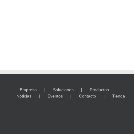
Empresa
Soluciones
Productos
Noticias
Eventos
Contacto
Tienda