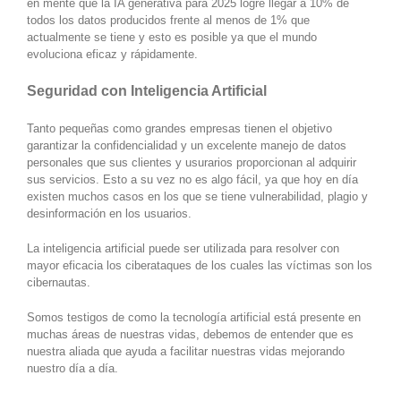
en mente que la IA generativa para 2025 logré llegar a 10% de
todos los datos producidos frente al menos de 1% que
actualmente se tiene y esto es posible ya que el mundo
evoluciona eficaz y rápidamente.
Seguridad con Inteligencia Artificial
Tanto pequeñas como grandes empresas tienen el objetivo
garantizar la confidencialidad y un excelente manejo de datos
personales que sus clientes y usurarios proporcionan al adquirir
sus servicios. Esto a su vez no es algo fácil, ya que hoy en día
existen muchos casos en los que se tiene vulnerabilidad, plagio y
desinformación en los usuarios.
La inteligencia artificial puede ser utilizada para resolver con
mayor eficacia los ciberataques de los cuales las víctimas son los
cibernautas.
Somos testigos de como la tecnología artificial está presente en
muchas áreas de nuestras vidas, debemos de entender que es
nuestra aliada que ayuda a facilitar nuestras vidas mejorando
nuestro día a día.