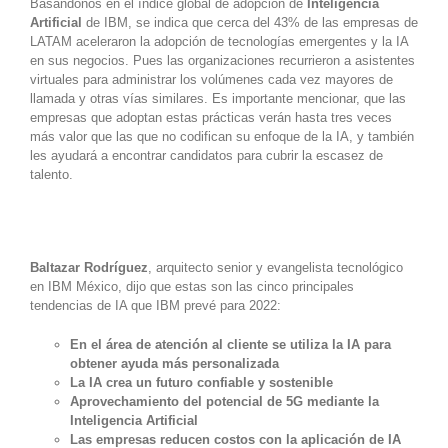
Basándonos en el índice global de adopción de
Inteligencia
Artificial
de IBM, se indica que cerca del 43% de las empresas de
LATAM aceleraron la adopción de tecnologías emergentes y la IA
en sus negocios. Pues las organizaciones recurrieron a asistentes
virtuales para administrar los volúmenes cada vez mayores de
llamada y otras vías similares. Es importante mencionar, que l
as
empresas que adoptan estas prácticas verán hasta tres veces
más valor que las que no codifican su enfoque de la IA, y también
les ayudará a encontrar candidatos para cubrir la escasez de
talento.
Baltazar Rodríguez
, arquitecto senior y evangelista tecnológico
en IBM México, dijo que estas son las cinco principales
tendencias de IA que IBM prevé para 2022:
En el área de atención al cliente se utiliza la IA para
obtener ayuda más personalizada
La IA crea un futuro confiable y sostenible
Aprovechamiento del potencial de 5G mediante la
Inteligencia Artificial
Las empresas reducen costos con la aplicación de IA