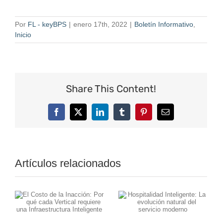
Por
FL - keyBPS
|
enero 17th, 2022
|
Boletín Informativo
,
Inicio
Share This Content!
Facebook
X
LinkedIn
Tumblr
Pinterest
Correo
electrónico
Artículos relacionados