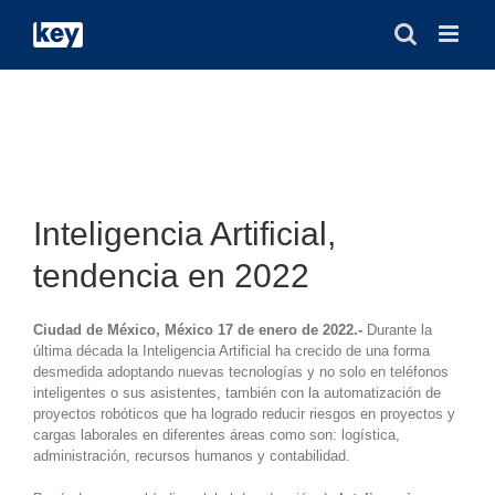
Saltar
al
contenido
Ver
imagen
Inteligencia Artificial,
más
grande
tendencia en 2022
Ciudad de México, México 17 de enero de 2022.-
Durante la
última década la Inteligencia Artificial ha crecido de una forma
desmedida adoptando nuevas tecnologías y no solo en teléfonos
inteligentes o sus asistentes, también con la automatización de
proyectos robóticos que ha logrado reducir riesgos en proyectos y
cargas laborales en diferentes áreas como son: logística,
administración, recursos humanos y contabilidad.