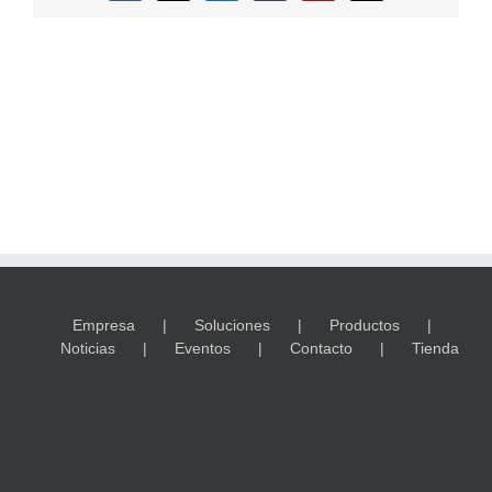
electrónico
Empresa
Soluciones
Productos
Noticias
Eventos
Contacto
Tienda