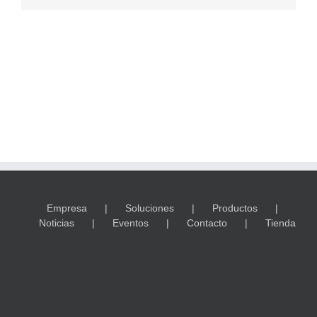
electrónico
Empresa
Soluciones
Productos
Noticias
Eventos
Contacto
Tienda