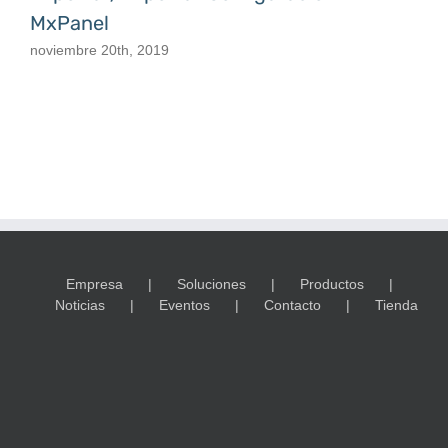
MxPanel
noviembre 20th, 2019
Empresa
Soluciones
Productos
Noticias
Eventos
Contacto
Tienda