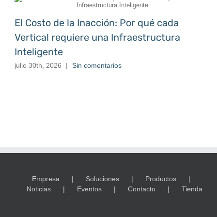
El Costo de la Inacción: Por qué cada
Vertical requiere una Infraestructura
Inteligente
julio 30th, 2026
|
Sin comentarios
Empresa
Soluciones
Productos
Noticias
Eventos
Contacto
Tienda