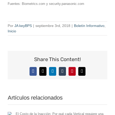
Fuentes: Biometrics.com y security.panasonic.com
Por
JA keyBPS
|
septiembre 3rd, 2018
|
Boletín Informativo
,
Inicio
Share This Content!
Facebook
X
LinkedIn
Tumblr
Pinterest
Correo
electrónico
Artículos relacionados