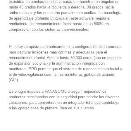
exactitud en pruebas donde las caras se muestran en ángulos de
hasta 45 grados hacia la izquierda o derecha, 30 grados hacia
arriba o abajo, y las que están parcialmente ocultas. La tecnología
de aprendizaje profundo utilizada en este software mejora el
rendimiento del reconocimiento facial hasta en un 500% en
comparación con los sistemas convencionales.
El software ajusta automáticamente la configuración de la cámara
para capturar imágenes más óptimas y adecuadas para el
reconocimiento facial. Admite hasta 30,000 caras (con un paquete
de expansión opcional) y la administración integrada con
monitoreo i-PRO permite que el sistema de reconocimiento facial y
el de videovigilancia usen la misma interfaz gráfica de usuario
(GUI).
Este logro impulsa a PANASONIC a seguir mejorando los
productos relacionados con la seguridad para brindar las diversas
soluciones, para convertirse en un integrador total que contribuya
a las operaciones de primera línea de sus clientes.