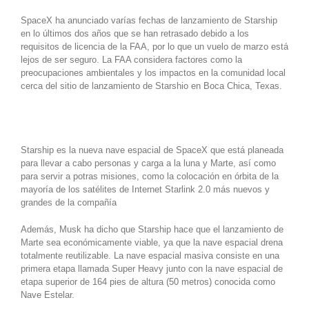
SpaceX ha anunciado varías fechas de lanzamiento de Starship
en lo últimos dos años que se han retrasado debido a los
requisitos de licencia de la FAA, por lo que un vuelo de marzo está
lejos de ser seguro. La FAA considera factores como la
preocupaciones ambientales y los impactos en la comunidad local
cerca del sitio de lanzamiento de Starshio en Boca Chica, Texas.
Starship es la nueva nave espacial de SpaceX que está planeada
para llevar a cabo personas y carga a la luna y Marte, así como
para servir a potras misiones, como la colocación en órbita de la
mayoría de los satélites de Internet Starlink 2.0 más nuevos y
grandes de la compañía
Además, Musk ha dicho que Starship hace que el lanzamiento de
Marte sea económicamente viable, ya que la nave espacial drena
totalmente reutilizable. La nave espacial masiva consiste en una
primera etapa llamada Super Heavy junto con la nave espacial de
etapa superior de 164 pies de altura (50 metros) conocida como
Nave Estelar.