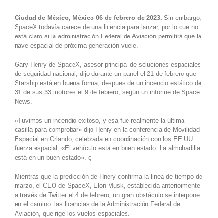
Ciudad de México, México 06 de febrero de 2023.
Sin embargo,
SpaceX todavía carece de una licencia para lanzar, por lo que no
está claro si la administración Federal de Aviación permitirá que la
nave espacial de próxima generación vuele.
Gary Henry de SpaceX, asesor principal de soluciones espaciales
de seguridad nacional, dijo durante un panel el 21 de febrero que
Starship está en buena forma, despues de un incendio estático de
31 de sus 33 motores el 9 de febrero, según un informe de Space
News.
«Tuvimos un incendio exitoso, y esa fue realmente la última
casilla para comprobar» dijo Henry en la conferencia de Movilidad
Espacial en Orlando, celebrada en coordinación con los EE.UU
fuerza espacial. «El vehículo está en buen estado. La almohadilla
está en un buen estado». ç
Mientras que la predicción de Hnery confirma la linea de tiempo de
marzo, el CEO de SpaceX, Elon Musk, establecida anteriormente
a través de Twitter el 4 de febrero, un gran obstáculo se interpone
en el camino: las licencias de la Administración Federal de
Aviación, que rige los vuelos espaciales.