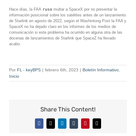
Hace días, la FAA
ruso
multar a SpaceX por no presentar la
información posicional sobre los satélites antes de un lanzamiento
de Starlink en agosto de 2022, según el Washintong Post la FAA y
SpaceX no ha dejado claro en los informes de los medios de
comunicación si este problema ha ocurrido en alguna otra de las
docenas de lanzamientos de Starlink que SpaceZ ha llevado
acabo.
Por
FL - keyBPS
|
febrero 6th, 2023
|
Boletín Informativo
,
Inicio
Share This Content!
Facebook
X
LinkedIn
Tumblr
Pinterest
Correo
electrónico