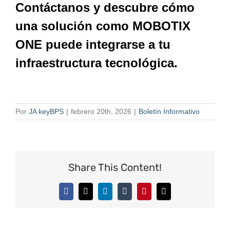
Contáctanos y descubre cómo
una solución como MOBOTIX
ONE puede integrarse a tu
infraestructura tecnológica.
Por
JA keyBPS
|
febrero 20th, 2026
|
Boletín Informativo
Share This Content!
Facebook
X
LinkedIn
Tumblr
Pinterest
Correo
electrónico