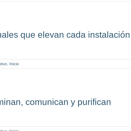
nales que elevan cada instalación
tivo
,
Inicio
minan, comunican y purifican