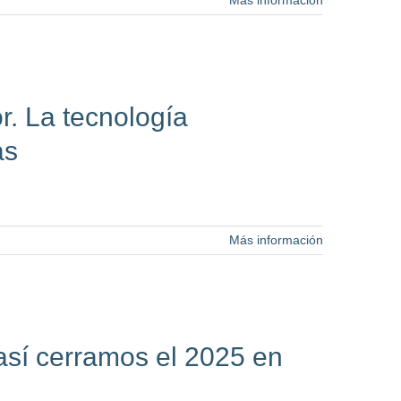
Más información
r. La tecnología
as
Más información
 así cerramos el 2025 en