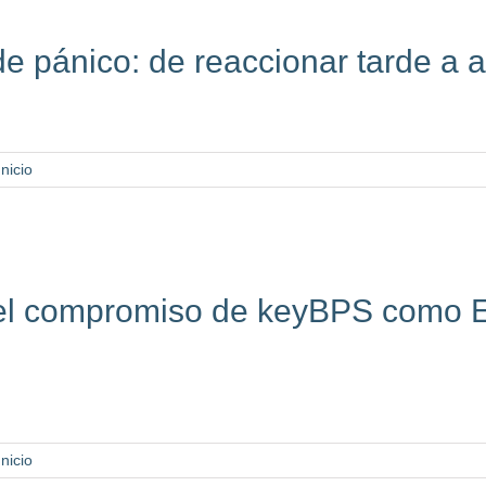
de pánico: de reaccionar tarde a a
Inicio
a: el compromiso de keyBPS como
Inicio