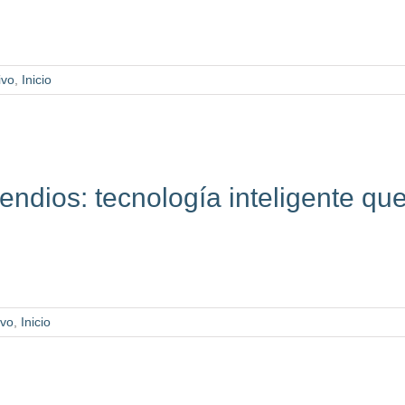
ivo
,
Inicio
ndios: tecnología inteligente qu
ivo
,
Inicio