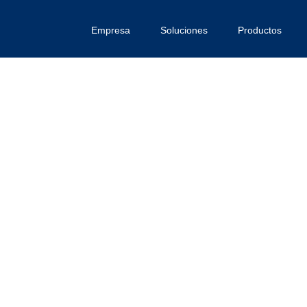
Empresa
Soluciones
Productos
Inicio
FL - keyBPS