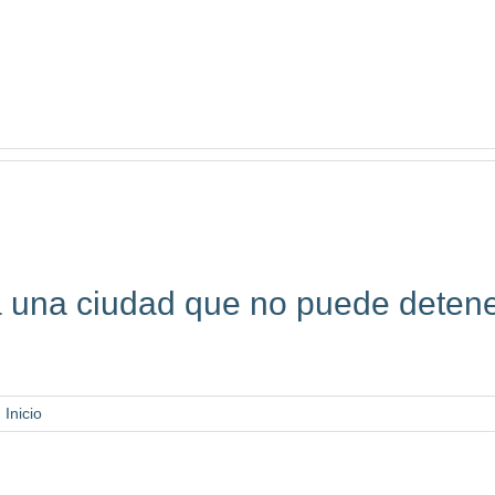
ra una ciudad que no puede deten
,
Inicio