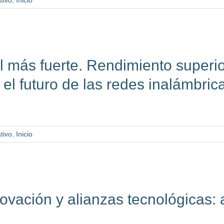
tivo
,
Inicio
al más fuerte. Rendimiento superio
 futuro de las redes inalámbric
tivo
,
Inicio
ovación y alianzas tecnológicas: