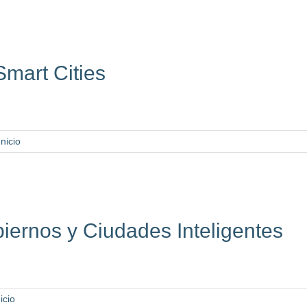
mart Cities
Inicio
biernos y Ciudades Inteligentes
icio