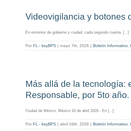
Videovigilancia y botones 
En entornos de gobierno y ciudad, cada segundo cuenta. [...]
Por
FL - keyBPS
|
mayo 7th, 2026
|
Boletín Informativo
,
Más allá de la tecnologí
Responsable, por 5to año.
Ciudad de México, México 16 de abril 2026.- En [...]
Por
FL - keyBPS
|
abril 16th, 2026
|
Boletín Informativo
,