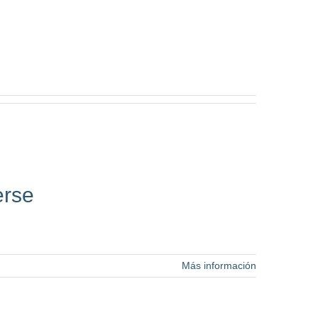
erse
Más información