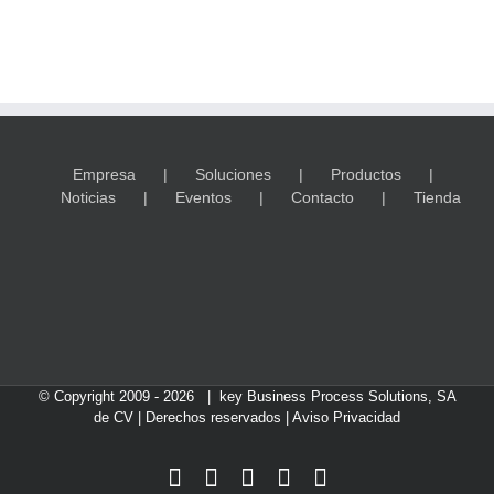
Empresa
Soluciones
Productos
Noticias
Eventos
Contacto
Tienda
© Copyright 2009 -
2026 | key Business Process Solutions, SA
de CV | Derechos reservados |
Aviso Privacidad
Facebook
Instagram
LinkedIn
X
YouTube