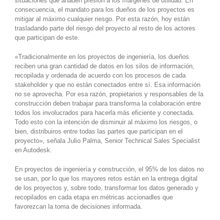
situaciones que añaden presión a los márgenes de utilidad. En
consecuencia, el mandato para los dueños de los proyectos es
mitigar al máximo cualquier riesgo. Por esta razón, hoy están
trasladando parte del riesgo del proyecto al resto de los actores
que participan de este.
«Tradicionalmente en los proyectos de ingeniería, los dueños
reciben una gran cantidad de datos en los silos de información,
recopilada y ordenada de acuerdo con los procesos de cada
stakeholder y que no están conectados entre sí. Esa información
no se aprovecha. Por esa razón, propietarios y responsables de la
construcción deben trabajar para transforma la colaboración entre
todos los involucrados para hacerla más eficiente y conectada.
Todo esto con la intención de disminuir al máximo los riesgos, o
bien, distribuiros entre todas las partes que participan en el
proyecto», señala Julio Palma, Senior Technical Sales Specialist
en Autodesk.
En proyectos de ingeniería y construcción, el 95% de los datos no
se usan, por lo que los mayores retos están en la entrega digital
de los proyectos y, sobre todo, transformar los datos generado y
recopilados en cada etapa en métricas accionadles que
favorezcan la toma de decisiones informada.