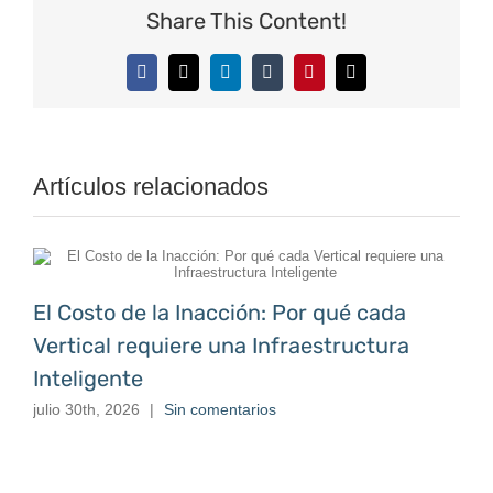
Share This Content!
Facebook
X
LinkedIn
Tumblr
Pinterest
Correo
electrónico
Artículos relacionados
El Costo de la Inacción: Por qué cada
Vertical requiere una Infraestructura
Inteligente
julio 30th, 2026
|
Sin comentarios