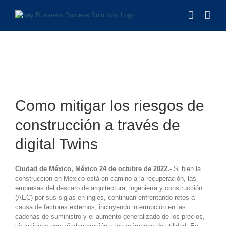
Saltar
al
contenido
Ver
imagen
Como mitigar los riesgos de
más
grande
construcción a través de
digital Twins
Ciudad de México, México 24 de octubre de 2022.-
Si bien la
construcción en México está en camino a la recuperación, las
empresas del descaro de arquitectura, ingeniería y construcción
(AEC) por sus siglas en ingles, continuan enfrentando retos a
causa de factores externos, incluyendo interrupción en las
cadenas de suministro y el aumento generalizado de los precios,