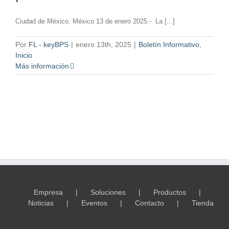
Ciudad de México, México 13 de enero 2025.- La [...]
Por
FL - keyBPS
|
enero 13th, 2025
|
Boletín Informativo
,
Inicio
Más información
Empresa
Soluciones
Productos
Noticias
Eventos
Contacto
Tienda