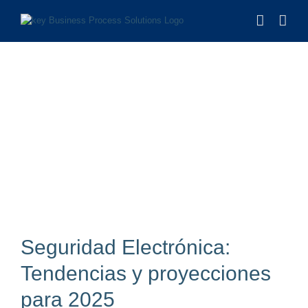
Saltar
al
contenido
Seguridad Electrónica:
Tendencias y proyecciones
para 2025