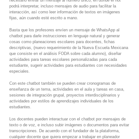
necesario enviar un mensaje al número único, en donde el not
podrá interpretar, incluso mensajes de audio para facilitar la
interacción, así como leer información de textos en imágenes
fijas, aún cuando esté escrito a mano.
Basta que los profesores envíen un mensaje de WhatsApp al
chatbot para darle instrucciones en lenguaje natural y generar
cosas como planeaciones escolares para docentes, fichas
descriptivas, (nuevo requerimiento de la Nueva Escuela Mexicana
que consiste en el análisis FODA sobre cada alumno), diseñar
actividades para tareas escolares personalizadas para cada
estudiante, sugerir actividades para estudiantes con necesidades
especiales.
Con este chatbot también se pueden crear cronogramas de
enseñanza de un tema, actividades en el aula y tareas en casa,
sesiones de integración grupal, proyectos interdisciplinarios y
actividades por estilos de aprendizajes individuales de los
estudiantes.
Los docentes pueden interactuar con el chatbot por mensajes de
texto o de voz, e incluso subir imágenes o documentos para evitar
transcripciones. De acuerdo con el fundador de la plataforma,
cualquier docente que quiera empezar a trabajar en planeador