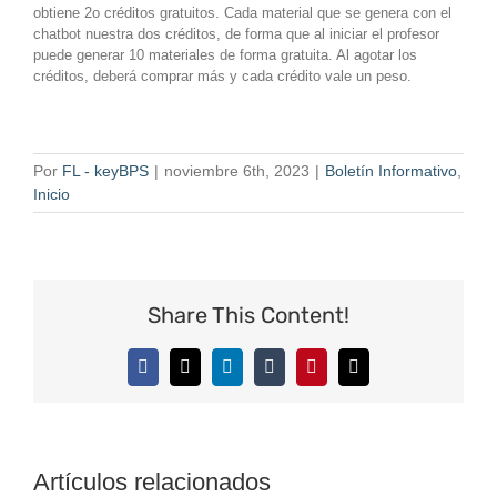
obtiene 2o créditos gratuitos. Cada material que se genera con el
chatbot nuestra dos créditos, de forma que al iniciar el profesor
puede generar 10 materiales de forma gratuita. Al agotar los
créditos, deberá comprar más y cada crédito vale un peso.
Por
FL - keyBPS
|
noviembre 6th, 2023
|
Boletín Informativo
,
Inicio
Share This Content!
Facebook
X
LinkedIn
Tumblr
Pinterest
Correo
electrónico
Artículos relacionados