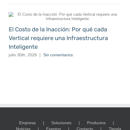
El Costo de la Inacción: Por qué cada
Vertical requiere una Infraestructura
Inteligente
julio 30th, 2026
|
Sin comentarios
Empresa
Soluciones
Productos
Noticias
Eventos
Contacto
Tienda