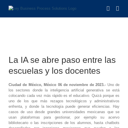
Saltar
al
contenido
Ver
imagen
La IA se abre paso entre las
más
grande
escuelas y los docentes
Ciudad de México, México 06 de noviembre de 2023.-
Uno de
los sectores donde la inteligencia artificial generativa se está
colocando cada vez más rápido es el educativo. Quizá porque es
uno de los que más rezagos tecnológicos y administrativos
enfrenta, y donde la tecnología puede generar eficiencias. Hay
casos de uso desde grandes universidades mexicanas que se
usan plataformas para gestionar, por ejemplo su acervo
bibliotecario o las inscripciones de los alumnos, hasta chatbots