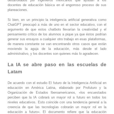
desarrollados por ingenieros mexicanos que ayudan a los
docentes de educación básica en el engorroso proceso de sus
planeaciones.
Si bien, en un principio la inteligencia artificial generativa como
ChatGPT preocupó a más de uno en el sector educativo, con el
argumento de que estos chatbots llevarían la creatividad y el
pensamiento crítico de los alumnos a pique ya que éstos podrían
generar sus ensayos a cualquier otro trabajo en esas plataformas,
de manera constante se van encontrando otros casos que están
moviendo la aguja de la educación, más desde el lado
administrativo, y los docentes son quienes más lo agradecen.
La IA se abre paso en las escuelas de
Latam
De acuerdo con el estudio El futuro de la Inteligencia Artificial en
educación en América Latina, elaborado por Profuturo y la
Organización de Estados Iberoamericanos, «los encuestados
perciben que la IA cobrará un mayor rol a futuro en todos los
niveles educativos. Esto coincide con una tendencia general a la
creencia de que las tecnologías cobrarán un mayor rol en la
educación a futuro». El documento refiere que la educación