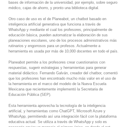
bases de información de la universidad, por ejemplo, sobre seguro
médico, cajas de ahorro, y pronto una biblioteca digital.
Otro caso de uso es el de Planeabot, un chatbot basado en
inteligencia artificial generativa que funciona a través de
WhatsApp y mediante el cual los profesores, principalmente de
educación básica, pueden automatizar la elaboración de sus
planeaciones escolares, uno de los procesos administrativos más
rutinarios y engorrosos para un profesos. Actualmente a
herramienta es usada por más de 10,000 docentes en todo el país.
Planeabot permite a los profesores crear cuestionarios con
respuestas, sugerir estrategias y herramientas para generar
material didáctico. Fernando Galván, creador del chatbor, comentó
que los profesores han encontrado mucho más valor en el uso de
la herramienta en el marco del modelo de la Nueva Escuela
Mexicana que recientemente implementó la Secretaria de
Educación Pública (SEP).
Esta herramienta aprovecha la tecnología de la inteligencia
artificial, y herramientas como ChatGPT, Microsoft Azure y
WhatsApp, permitiendo así una integración fácil con la plataforma
educativa actual. Se utiliza a través de WhatsApp y solo es