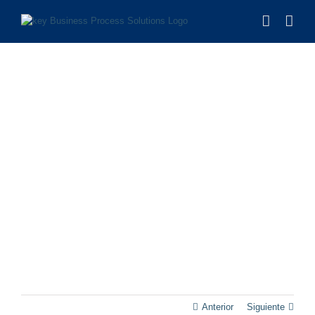
Saltar
al
contenido
Anterior
Siguiente