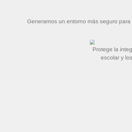
Generamos un entorno más seguro para est
Protege la inte
escolar y lo