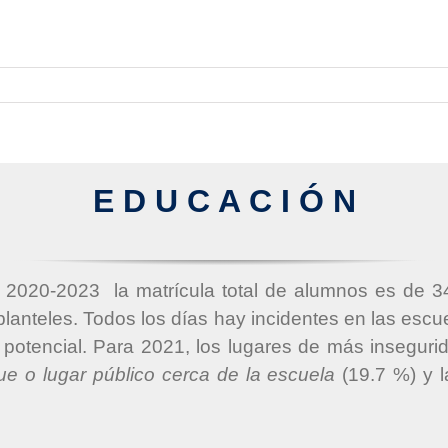
E D U C A C I Ó N
r 2020-2023
la matrícula total de alumnos es de 3
planteles. Todos los días hay incidentes en las esc
 potencial. Para 2021, los lugares de más insegur
que o lugar público cerca de la escuela
(19.7 %) y 