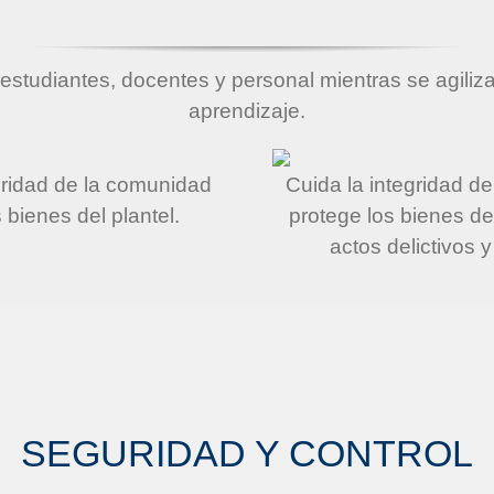
udiantes, docentes y personal mientras se agilizan l
aprendizaje.
gridad de la comunidad
Cuida la integridad d
s bienes del plantel.
protege los bienes d
actos delictivos y
SEGURIDAD Y CONTROL