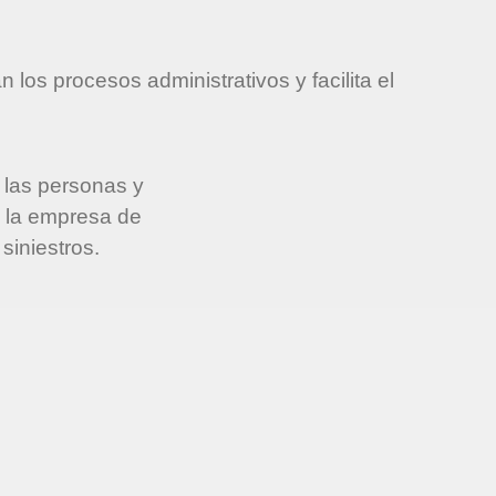
os procesos administrativos y facilita el
e las personas y
e la empresa de
 siniestros.