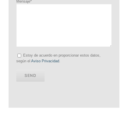
Mensaje*
Estoy de acuerdo en proporcionar estos datos,
según el
Aviso Privacidad
.