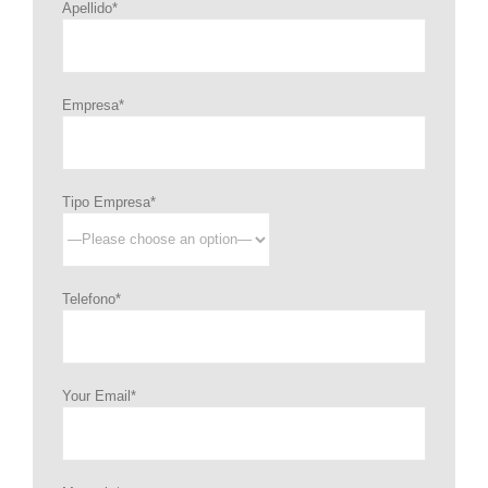
Apellido*
Empresa*
Tipo Empresa*
Telefono*
Your Email*