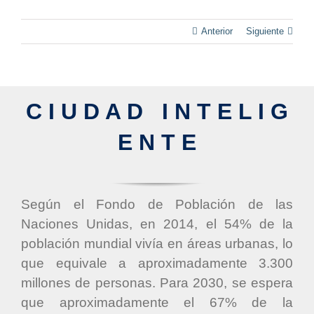
Anterior
Siguiente
C I U D A D I N T E L I G
E N T E
Según el Fondo de Población de las
Naciones Unidas, en 2014, el 54% de la
población mundial vivía en áreas urbanas, lo
que equivale a aproximadamente 3.300
millones de personas. Para 2030, se espera
que aproximadamente el 67% de la