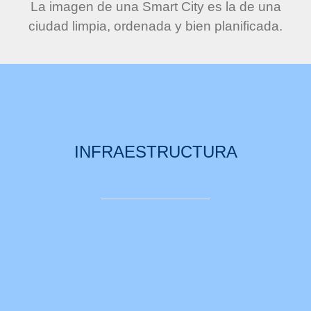
La imagen de una Smart City es la de una
ciudad limpia, ordenada y bien planificada.
INFRAESTRUCTURA