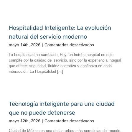
Hospitalidad Inteligente: La evolución
natural del servicio moderno
en
mayo 14th, 2026
|
Comentarios desactivados
Hospitalidad
La hospitalidad ha cambiado. Hoy, un hotel u hospital no solo
Inteligente:
compite por la calidad del servicio, sino por la experiencia integral
La
que ofrece: seguridad, fluidez operativa y confianza en cada
evolución
interacción. La Hospitalidad [...]
natural
del
servicio
moderno
Tecnología inteligente para una ciudad
que no puede detenerse
en
mayo 12th, 2026
|
Comentarios desactivados
Tecnología
Ciudad de México es una de las urbes más complejas del mundo.