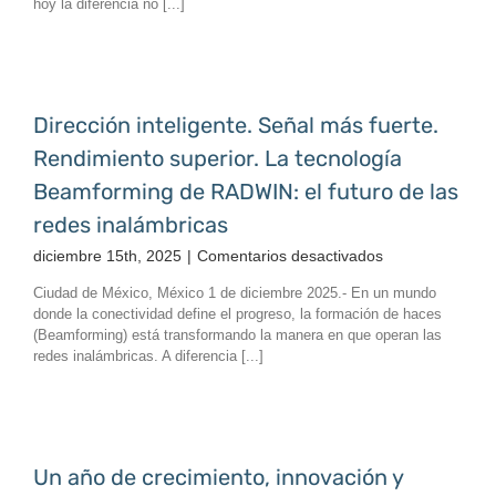
hoy la diferencia no [...]
comunican
y
purifican
Dirección inteligente. Señal más fuerte.
Rendimiento superior. La tecnología
Beamforming de RADWIN: el futuro de las
redes inalámbricas
en
diciembre 15th, 2025
|
Comentarios desactivados
Dirección
Ciudad de México, México 1 de diciembre 2025.- En un mundo
inteligente.
donde la conectividad define el progreso, la formación de haces
Señal
(Beamforming) está transformando la manera en que operan las
más
redes inalámbricas. A diferencia [...]
fuerte.
Rendimiento
superior.
La
tecnología
Un año de crecimiento, innovación y
Beamforming