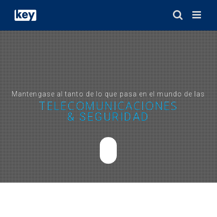
Saltar
al
contenido
Mantengase al tanto de lo que pasa en el mundo de las
TELECOMUNICACIONES
& SEGURIDAD